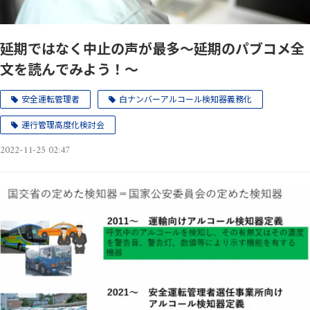
延期ではなく中止の声が最多～延期のパブコメ全
文を読んでみよう！～
安全運転管理者
白ナンバーアルコール検知器義務化
運行管理高度化検討会
2022-11-25 02:47