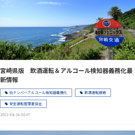
宮崎県版 飲酒運転＆アルコール検知器義務化最
新情報
白ナンバーアルコール検知器義務化
飲酒運転根絶
安全運転管理者協会
2022-04-26 02:07