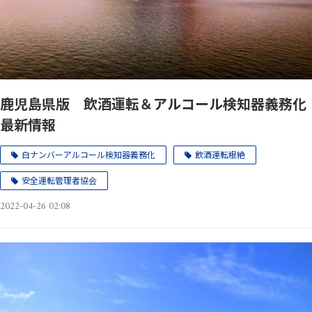
鹿児島県版 飲酒運転＆アルコール検知器義務化
最新情報
白ナンバーアルコール検知器義務化
飲酒運転根絶
安全運転管理者協会
2022-04-26 02:08