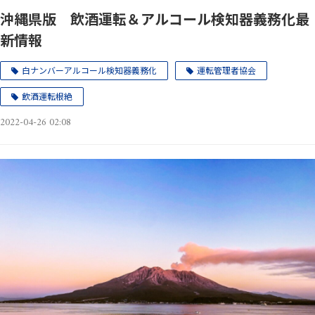
沖縄県版 飲酒運転＆アルコール検知器義務化最
新情報
白ナンバーアルコール検知器義務化
運転管理者協会
飲酒運転根絶
2022-04-26 02:08