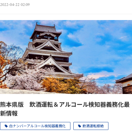
2022-04-22 02:09
熊本県版 飲酒運転＆アルコール検知器義務化最
新情報
白ナンバーアルコール検知器義務化
飲酒運転根絶