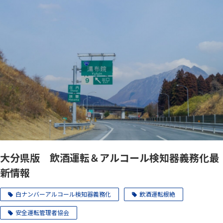
大分県版 飲酒運転＆アルコール検知器義務化最
新情報
白ナンバーアルコール検知器義務化
飲酒運転根絶
安全運転管理者協会