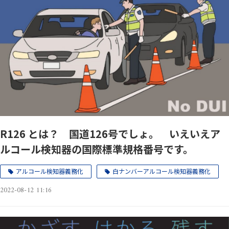
R126 とは？ 国道126号でしょ。 いえいえア
ルコール検知器の国際標準規格番号です。
アルコール検知器義務化
白ナンバーアルコール検知器義務化
2022-08-12 11:16