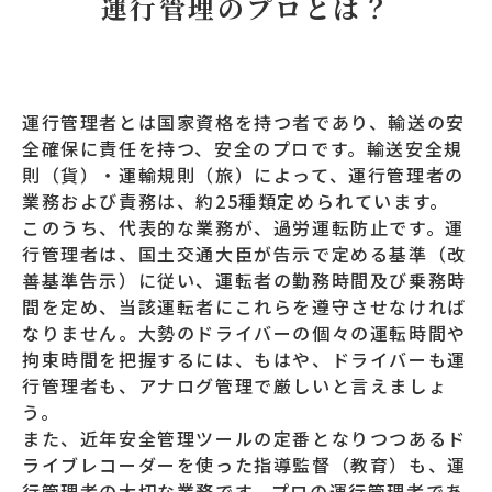
運行管理のプロとは？
運行管理者とは国家資格を持つ者であり、輸送の安
全確保に責任を持つ、安全のプロです。輸送安全規
則（貨）・運輸規則（旅）によって、運行管理者の
業務および責務は、約25種類定められています。
このうち、代表的な業務が、過労運転防止です。運
行管理者は、国土交通大臣が告示で定める基準（改
善基準告示）に従い、運転者の勤務時間及び乗務時
間を定め、当該運転者にこれらを遵守させなければ
なりません。大勢のドライバーの個々の運転時間や
拘束時間を把握するには、もはや、ドライバーも運
行管理者も、アナログ管理で厳しいと言えましょ
う。
また、近年安全管理ツールの定番となりつつあるド
ライブレコーダーを使った指導監督（教育）も、運
行管理者の大切な業務です。プロの運行管理者であ