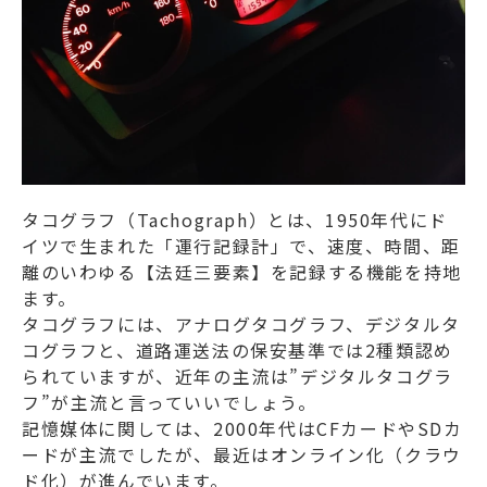
タコグラフ（Tachograph）とは、1950年代にド
イツで生まれた「運行記録計」で、速度、時間、距
離のいわゆる【法廷三要素】を記録する機能を持地
ます。
タコグラフには、アナログタコグラフ、デジタルタ
コグラフと、道路運送法の保安基準では2種類認め
られていますが、近年の主流は”デジタルタコグラ
フ”が主流と言っていいでしょう。
記憶媒体に関しては、2000年代はCFカードやSDカ
ードが主流でしたが、最近はオンライン化（クラウ
ド化）が進んでいます。