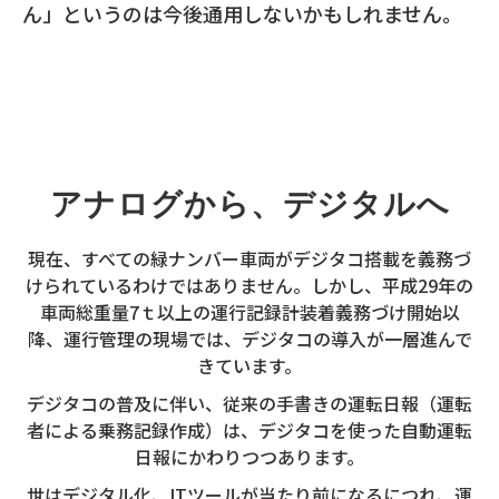
ん」というのは今後通用しないかもしれません。
アナログから、デジタルへ
現在、すべての緑ナンバー車両がデジタコ搭載を義務づ
けられているわけではありません。しかし、平成29年の
車両総重量7ｔ以上の運行記録計装着義務づけ開始以
降、運行管理の現場では、デジタコの導入が一層進んで
きています。
デジタコの普及に伴い、従来の手書きの運転日報（運転
者による乗務記録作成）は、デジタコを使った自動運転
日報にかわりつつあります。
世はデジタル化、ITツールが当たり前になるにつれ、運