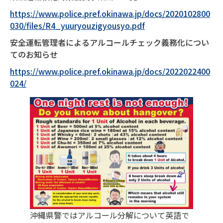
https://www.police.pref.okinawa.jp/docs/2020102800
030/files/R4_yuuryouzigyousyo.pdf
安全運転管理者によるアルコールチェック義務化につい
てのお知らせ
https://www.police.pref.okinawa.jp/docs/2022022400
024/
沖縄県警ではアルコール分解について英語で