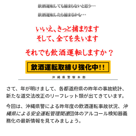
さて、年が明けまして、各都道府県の昨年の事故統計、
新たな道交法改正のリーフレット類が出てきています。
今回は、沖縄県警による昨年度の飲酒運転事故状況、
沖
縄県による安全運転管理関連
団体のアルコール検知器義
務化の最新情報を見てみましょう。