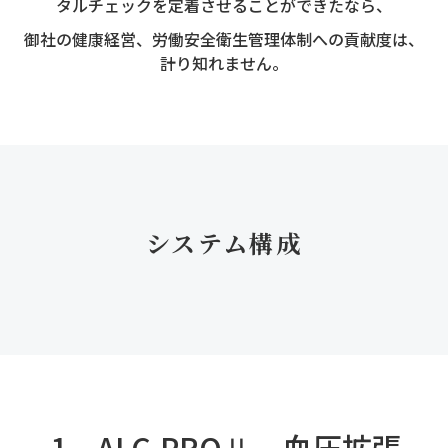
タルチェックを定着させることができたなら、
御社の健康経営、労働安全衛生管理体制への貢献度は、
計り知れません。
システム構成
1．ALC-PROⅡ 血圧拡張