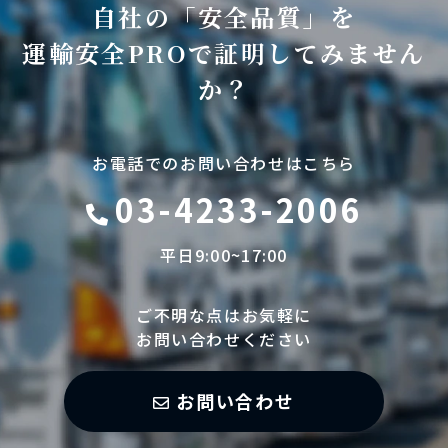
自社の「安全品質」を
運輸安全PROで証明してみません
か？
お電話でのお問い合わせはこちら
03-4233-2006
平日9:00~17:00
ご不明な点はお気軽に
お問い合わせください
お問い合わせ