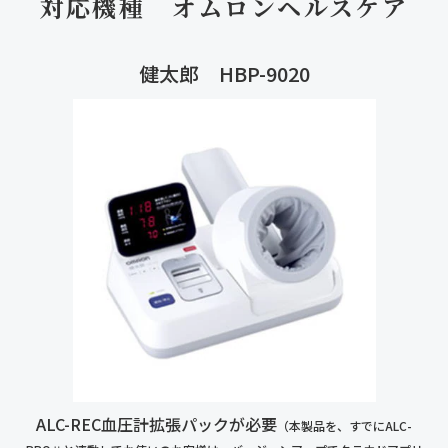
対応機種　オムロンヘルスケア
健太郎 HBP-9020
ALC-REC血圧計拡張パックが必要
（本製品を、すでにALC-