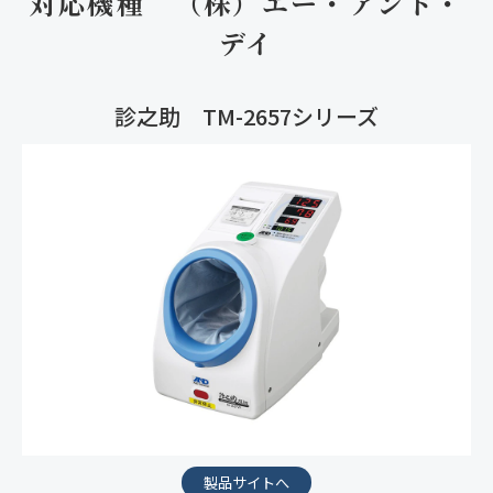
対応機種　（株）エー・アンド・
デイ
診之助 TM-2657シリーズ
製品サイトへ