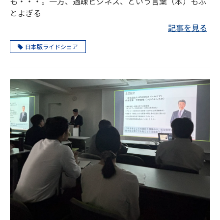
も・・・。一方、過疎ビジネス、という言葉（本）もふ
とよぎる
記事を見る
日本版ライドシェア