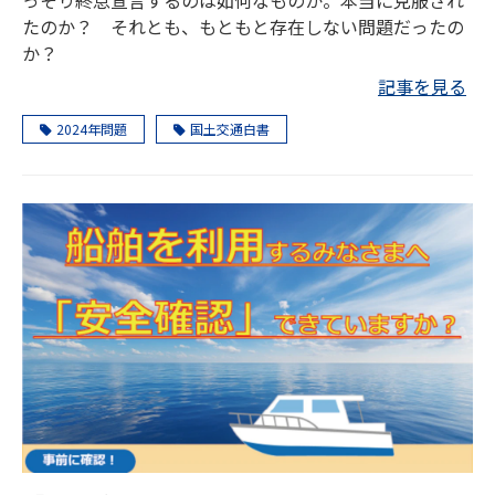
っそり終息宣言するのは如何なものか。本当に克服され
たのか？ それとも、もともと存在しない問題だったの
か？
記事を見る
2024年問題
国土交通白書