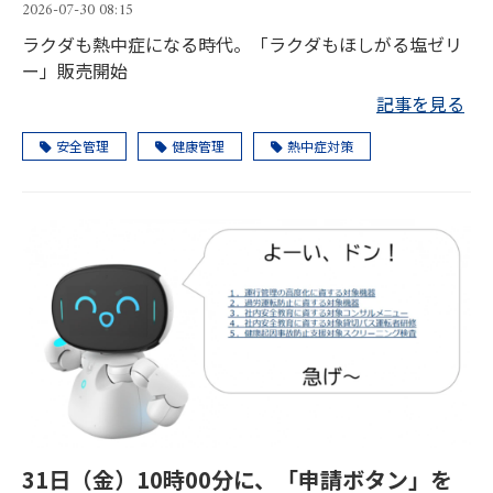
2026-07-30 08:15
ラクダも熱中症になる時代。「ラクダもほしがる塩ゼリ
ー」販売開始
記事を見る
安全管理
健康管理
熱中症対策
31日（金）10時00分に、「申請ボタン」を