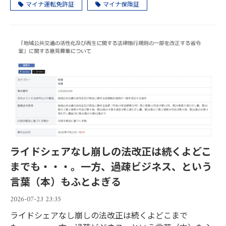
マイナ運転免許証
マイナ保険証
ライドシェアなし崩しの法改正は続くよどこ
までも・・・。一方、過疎ビジネス、という
言葉（本）もふとよぎる
2026-07-23 23:35
ライドシェアなし崩しの法改正は続くよどこまで