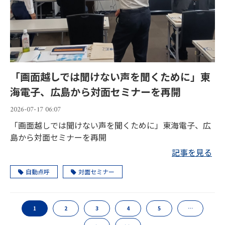
「画面越しでは聞けない声を聞くために」東
海電子、広島から対面セミナーを再開
2026-07-17 06:07
「画面越しでは聞けない声を聞くために」東海電子、広
島から対面セミナーを再開
記事を見る
自動点呼
対面セミナー
1
2
3
4
5
…