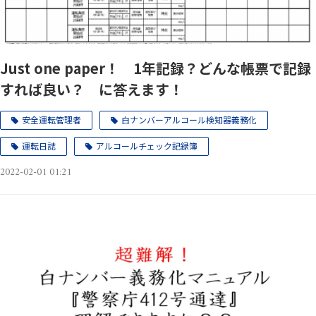
Just one paper！ 1年記録？どんな帳票で記録
すれば良い？ に答えます！
安全運転管理者
白ナンバーアルコール検知器義務化
運転日誌
アルコールチェック記録簿
2022-02-01 01:21