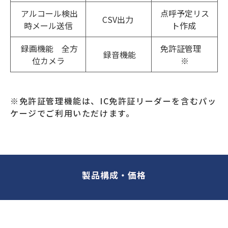
アルコール検出
点呼予定リス
CSV出力
時メール送信
ト作成
録画機能 全方
免許証管理
録音機能
位カメラ
※
※免許証管理機能は、IC免許証リーダーを含むパッ
ケージでご利用いただけます。
製品構成・価格