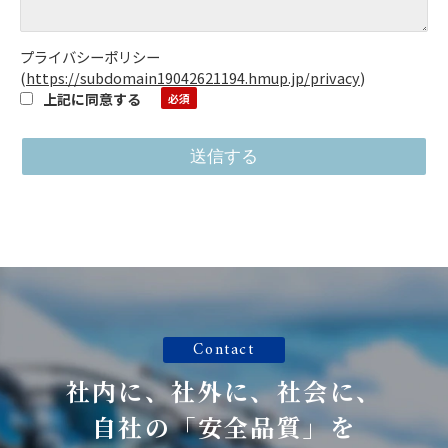
プライバシーポリシー
(
https://subdomain19042621194.hmup.jp/privacy
)
上記に同意する
Contact
社内に、社外に、社会に、
自社の「安全品質」を