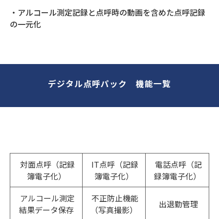
・アルコール測定記録と点呼時の動画を含めた点呼記録
の一元化
デジタル点呼パック　機能一覧
対面点呼（記録
IT点呼（記録
電話点呼（記
簿電子化）
簿電子化）
録簿電子化）
アルコール測定
不正防止機能
出退勤管理
結果データ保存
（写真撮影）