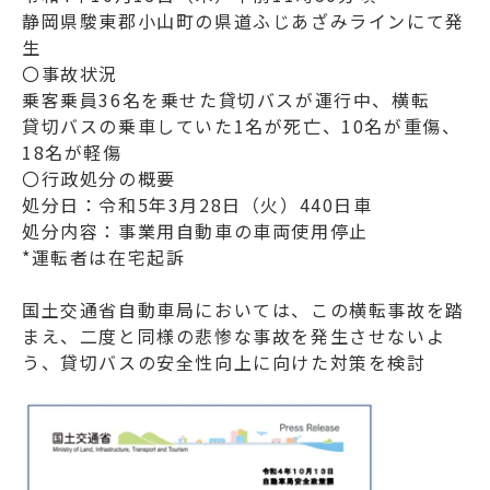
静岡県駿東郡小山町の県道ふじあざみラインにて発
生
〇事故状況
乗客乗員36名を乗せた貸切バスが運行中、横転
貸切バスの乗車していた1名が死亡、10名が重傷、
18名が軽傷
〇行政処分の概要
処分日：令和5年3月28日（火）440日車
処分内容：事業用自動車の車両使用停止
*運転者は在宅起訴
国土交通省自動車局においては、この横転事故を踏
まえ、二度と同様の悲惨な事故を発生させないよ
う、貸切バスの安全性向上に向けた対策を検討