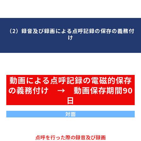
（2）録音及び録画による点呼記録の保存の義務付
け
動画による点呼記録の電磁的保存
の義務付け　→　動画保存期間90
日
対面
点呼を行った際の録音及び録画