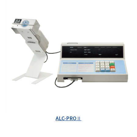
ALC-PROⅡ