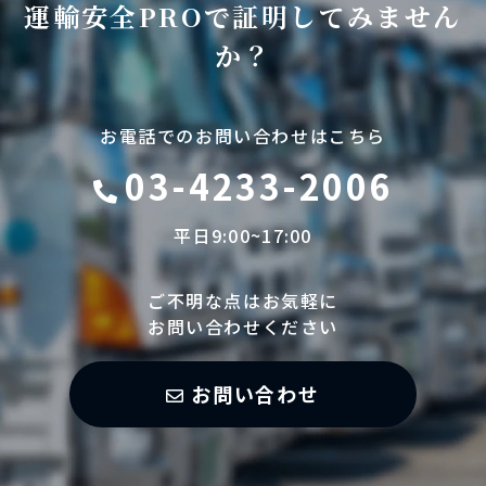
運輸安全PROで証明してみません
か？
お電話でのお問い合わせはこちら
03-4233-2006
平日9:00~17:00
ご不明な点はお気軽に
お問い合わせください
お問い合わせ