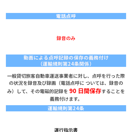
電話点呼
録音のみ
動画による点呼記録の保存の義務付け
（運輸規則第24条関係）
一般貸切旅客自動車運送事業者に対し、点呼を行った際
の状況を録音及び録画（電話点呼に ついては、録音の
90 日間保存
み）して、その電磁的記録を
することを
義務付けます。
運輸規則第24条
運行指示書