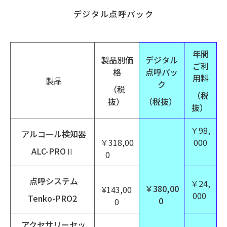
デジタル点呼パック
年間
製品別価
デジタル
ご利
格
点呼パッ
用料
製品
ク
（税
（税
抜）
（税抜）
抜）
￥98,
アルコール検知器
￥318,00
000
ALC-PROⅡ
0
点呼システム
￥24,
￥380,00
¥143,00
000
Tenko-PRO2
0
0
アクセサリーセッ