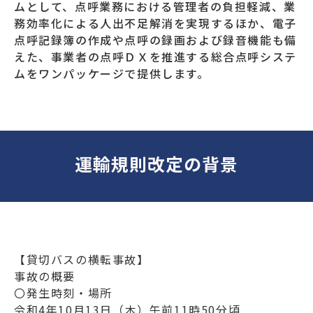
ムとして、点呼業務における管理者の負担軽減、業
務効率化による人出不足解消を実現するほか、電子
点呼記録簿の作成や点呼の録画および録音機能も備
えた、事業者の点呼ＤＸを推進する総合点呼システ
ムをワンパッケージで提供します。
運輸規則改定の背景
【貸切バスの横転事故】
事故の概要
〇発生時刻・場所
令和4年10月13日（木）午前11時50分頃