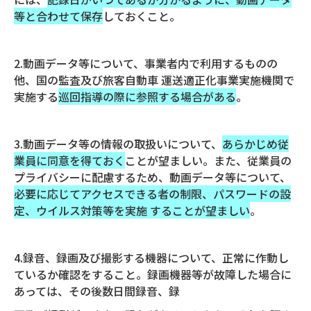
等と合わせて保存
しておくこと。
2.動画データ等について、事業者内で利用するものの
他、国の監査及び旅客自動車 運送適正化事業実施機関で
実施する
巡回指導の際に参照する場合がある
。
3.動画データ等の情報の取扱いについて、
あらかじめ従
業員に同意を得ておく
ことが望ましい。また、従業員の
プライバシーに配慮するため、動画データ等について、
必要に応じてアクセスできる者の制限、パスワードの設
定、ウイルス対策等を実施 することが望ましい
。
4.録音、録画及び撮影する機器について、正常に作動し
ているか確認をすること。録画機器等が故障した場合に
あっては、その後数日間録音、録