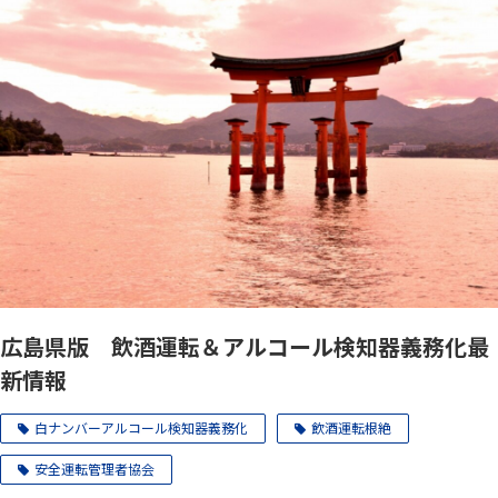
広島県版 飲酒運転＆アルコール検知器義務化最
新情報
白ナンバーアルコール検知器義務化
飲酒運転根絶
安全運転管理者協会