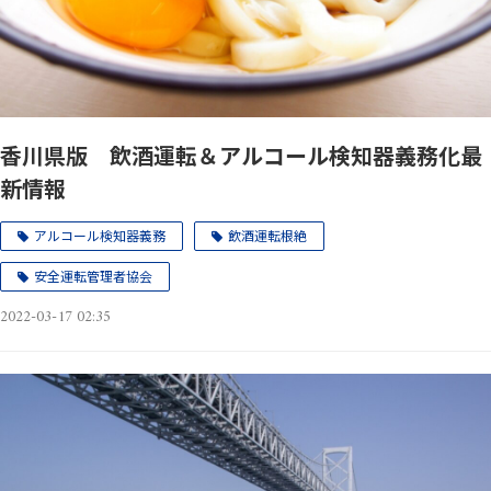
香川県版 飲酒運転＆アルコール検知器義務化最
新情報
アルコール検知器義務
飲酒運転根絶
安全運転管理者協会
2022-03-17 02:35