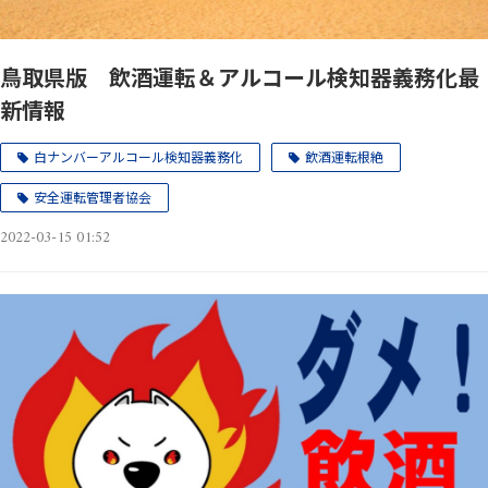
鳥取県版 飲酒運転＆アルコール検知器義務化最
新情報
白ナンバーアルコール検知器義務化
飲酒運転根絶
安全運転管理者協会
2022-03-15 01:52