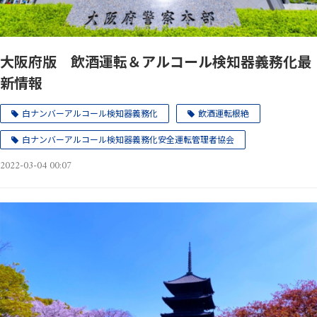
大阪府版 飲酒運転＆アルコール検知器義務化最
新情報
白ナンバーアルコール検知器義務化
飲酒運転根絶
白ナンバーアルコール検知器義務化安全運転管理者協会
2022-03-04 00:07