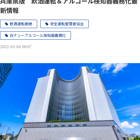
兵庫県版 飲酒運転＆アルコール検知器義務化最
新情報
飲酒運転根絶
安全運転管理者協会
白ナンーアルコール検知器義務化
2022-03-04 00:07