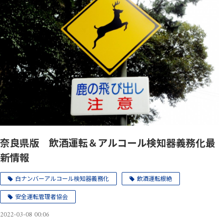
奈良県版 飲酒運転＆アルコール検知器義務化最
新情報
白ナンバーアルコール検知器義務化
飲酒運転根絶
安全運転管理者協会
2022-03-08 00:06