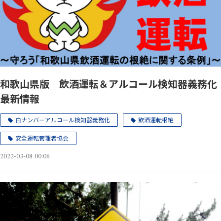
和歌山県版 飲酒運転＆アルコール検知器義務化
最新情報
白ナンバーアルコール検知器義務化
飲酒運転根絶
安全運転管理者協会
2022-03-08 00:06