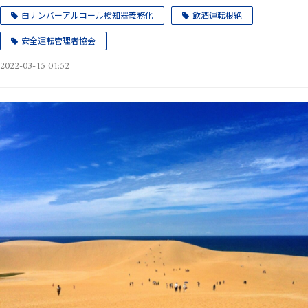
白ナンバーアルコール検知器義務化
飲酒運転根絶
安全運転管理者協会
2022-03-15 01:52