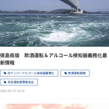
徳島県版 飲酒運転＆アルコール検知器義務化最
新情報
白ナンバーアルコール検知器義務化
飲酒運転根絶
安全運転管理者協会
2022-03-17 02:35