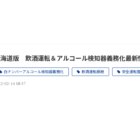
北海道版 飲酒運転＆アルコール検知器義務化最新
白ナンバーアルコール検知器義務化
飲酒運転根絶
安全運転
2-02-14 08:57