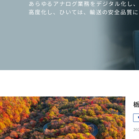
あらゆるアナログ業務をデジタル化し、
高度化し、ひいては、輸送の安全品質に
202