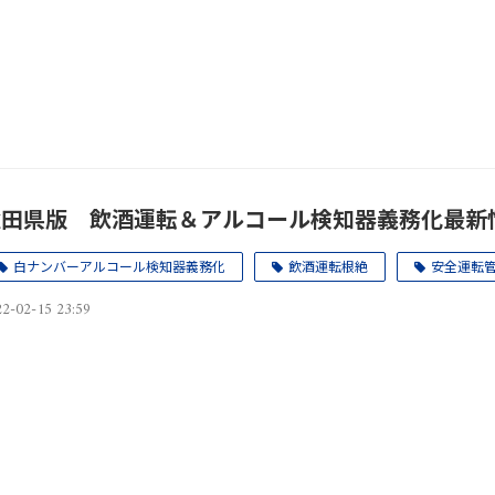
秋田県版 飲酒運転＆アルコール検知器義務化最新
白ナンバーアルコール検知器義務化
飲酒運転根絶
安全運転
2-02-15 23:59