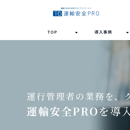
TOP
導入事例
運行管理者の業務を、
運輸安全PRO
を導