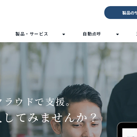
製品の
製品・サービス
自動点呼
クラウドで支援。
入してみませんか？