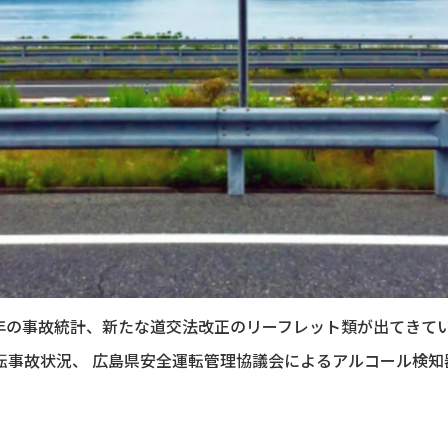
年の事故統計、新たな道交法改正のリーフレット類が出てきて
転事故状況、 広島県安全運転管理協議会によるアルコール検知