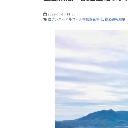
2022-03-17 11:35
白ナンバーアルコール検知器義務化
飲酒運転根絶