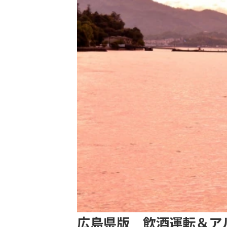
広島県版 飲酒運転＆ア