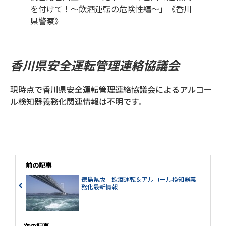
を付けて！～飲酒運転の危険性編～」《香川
県警察》
香川県安全運転管理連絡協議会
現時点で香川県安全運転管理連絡協議会によるアルコー
ル検知器義務化関連情報は不明です。
前の記事
徳島県版 飲酒運転＆アルコール検知器義
務化最新情報