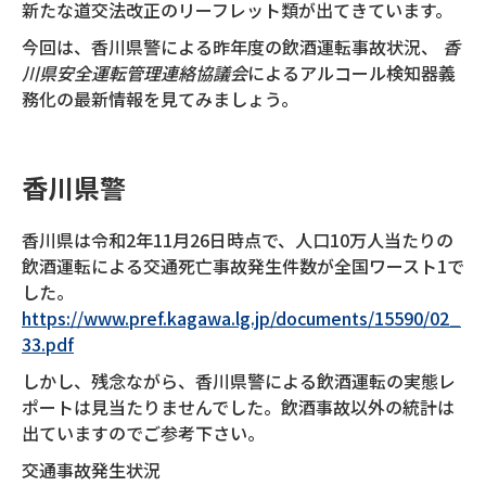
新たな道交法改正のリーフレット類が出てきています。
今回は、香川県警による昨年度の飲酒運転事故状況、
香
川県安全運転管理連絡協議会
によるアルコール検知器義
務化の最新情報を見てみましょう。
香川県警
香川県は令和2年11月26日時点で、人口10万人当たりの
飲酒運転による交通死亡事故発生件数が全国ワースト1で
した。
https://www.pref.kagawa.lg.jp/documents/15590/02_
33.pdf
しかし、残念ながら、香川県警による飲酒運転の実態レ
ポートは見当たりませんでした。飲酒事故以外の統計は
出ていますのでご参考下さい。
交通事故発生状況