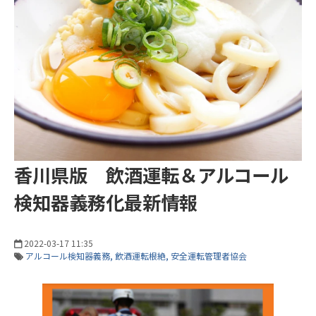
香川県版 飲酒運転＆アルコール
検知器義務化最新情報
2022-03-17 11:35
アルコール検知器義務
飲酒運転根絶
安全運転管理者協会