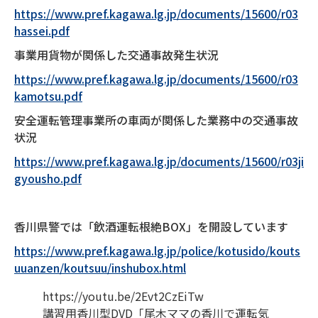
https://www.pref.kagawa.lg.jp/documents/15600/r03
hassei.pdf
事業用貨物が関係した交通事故発生状況
https://www.pref.kagawa.lg.jp/documents/15600/r03
kamotsu.pdf
安全運転管理事業所の車両が関係した業務中の交通事故
状況
https://www.pref.kagawa.lg.jp/documents/15600/r03ji
gyousho.pdf
香川県警では「飲酒運転根絶BOX」を開設しています
https://www.pref.kagawa.lg.jp/police/kotusido/kouts
uuanzen/koutsuu/inshubox.html
https://youtu.be/2Evt2CzEiTw
講習用香川型DVD「尾木ママの香川で運転気