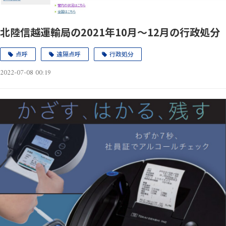
北陸信越運輸局の2021年10月～12月の行政処分
点呼
遠隔点呼
行政処分
2022-07-08 00:19