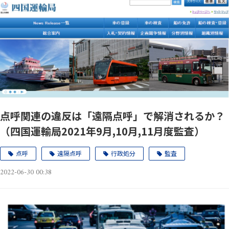
点呼関連の違反は「遠隔点呼」で解消されるか？
（四国運輸局2021年9月,10月,11月度監査）
点呼
遠隔点呼
行政処分
監査
2022-06-30 00:38