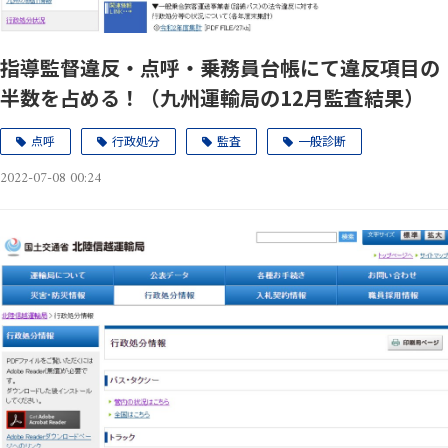
指導監督違反・点呼・乗務員台帳にて違反項目の
半数を占める！（九州運輸局の12月監査結果）
点呼
行政処分
監査
一般診断
2022-07-08 00:24