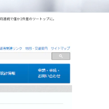
か月連続で僅か1件差のツートップに。