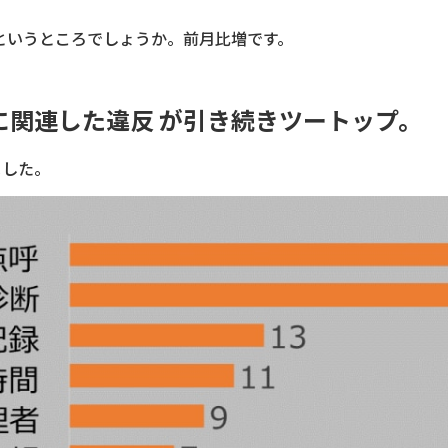
件というところでしょうか。前月比増です。
に関連した違反 が引き続きツートップ。
ました。