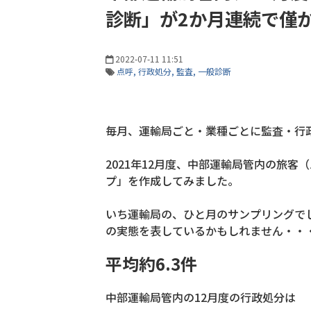
診断」が2か月連続で僅
2022-07-11 11:51
点呼
行政処分
監査
一般診断
毎月、運輸局ごと・業種ごとに監査・行
2021年12月度、中部運輸局管内の旅
プ」を作成してみました。
いち運輸局の、ひと月のサンプリングで
の実態を表しているかもしれません・・
平均約6.3件
中部運輸局管内の12月度の行政処分は