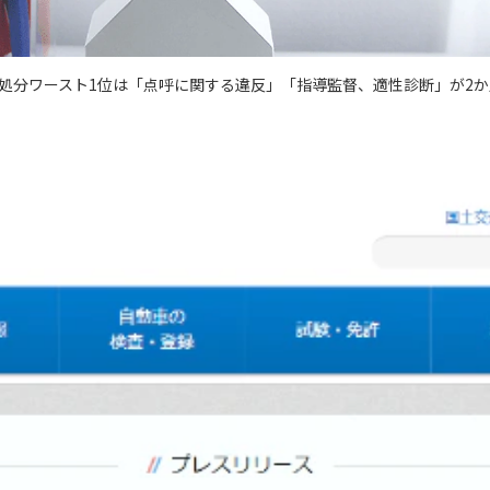
政処分ワースト1位は「点呼に関する違反」「指導監督、適性診断」が2