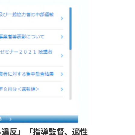
る違反」「指導監督、適性