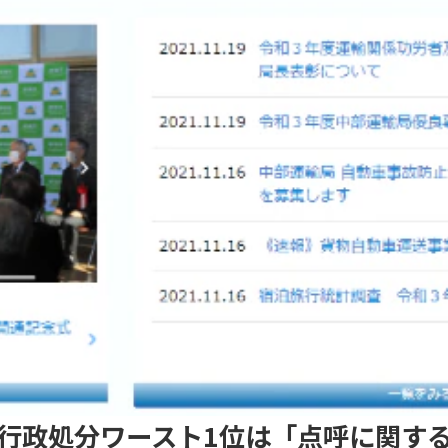
度行政処分ワースト1位は「点呼に関す