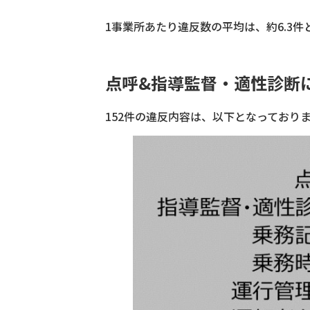
1事業所あたり違反数の平均は、約6.3
点呼&指導監督・適性診断
152件の違反内容は、以下となっており