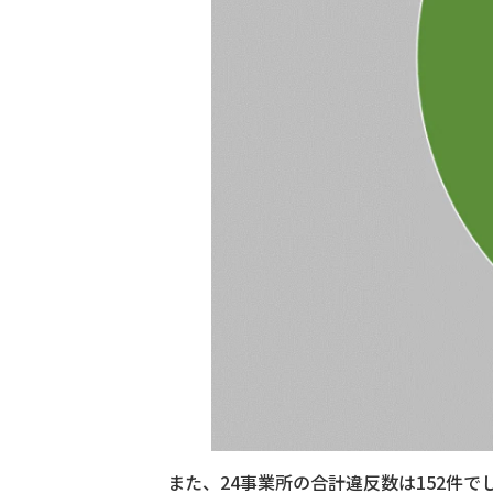
また、24事業所の合計違反数は152件で