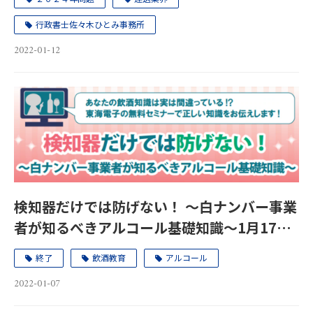
行政書士佐々木ひとみ事務所
2022-01-12
検知器だけでは防げない！ ～白ナンバー事業
者が知るべきアルコール基礎知識～1月17日
（月）、24日（月）
終了
飲酒教育
アルコール
2022-01-07