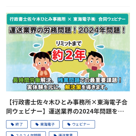
【行政書士佐々木ひとみ事務所×東海電子合
同ウェビナー】運送業界の2024年問題を解決
へ導きます。2022年1月27日（木）
終了
東海電子
ウェビナー
２０２４年問題
運送業界