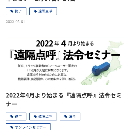
終了
遠隔点呼
2022-02-01
2022年4月より始まる『遠隔点呼』法令セミ
ナー
終了
遠隔点呼
法令
オンラインセミナー