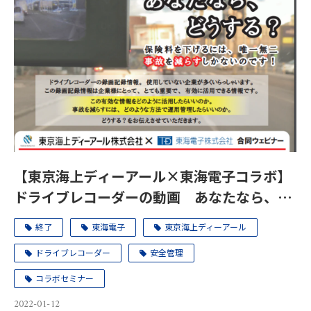
【東京海上ディーアール×東海電子コラボ】
ドライブレコーダーの動画 あなたなら、ど
うする？2月2日
終了
東海電子
東京海上ディーアール
ドライブレコーダー
安全管理
コラボセミナー
2022-01-12