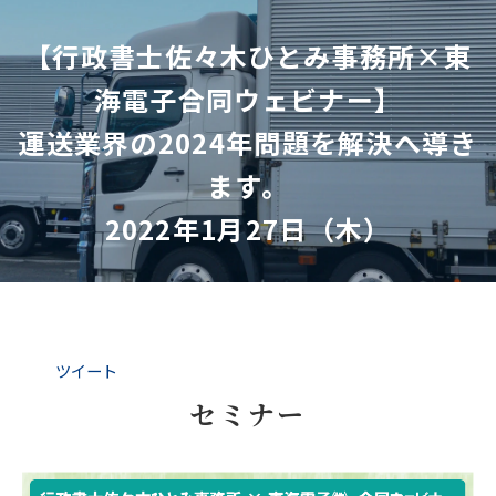
【行政書士佐々木ひとみ事務所×東
海電子合同ウェビナー】
運送業界の2024年問題を解決へ導き
ます。
2022年1月27日（木）
ツイート
セミナー