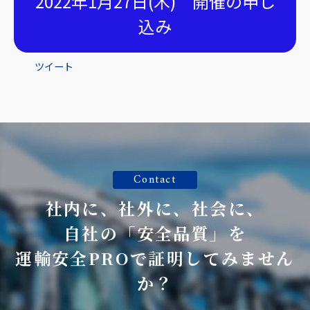
2022年1月27日(木) 開催の申し
込み
ツイート
Contact
社内に、社外に、社会に、
自社の「安全品質」を
運輸安全PROで証明してみません
か？