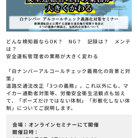
どんな検知器ならOK？ NG？ 記録は？ メンテ
は？
安全運転管理者の業務が大きく変わる
「白ナンバーアルコールチェック義務化の背景と対
策」
道路交通法改正「3つの義務」。これ以外にも、マ
イカー通勤者対策等、労働安全衛生法観点も加え
て、「ポーズだけではない体制」「形骸化しない体
制」についてご説明します。
会場：オンラインセミナーにて開催
開催日時：