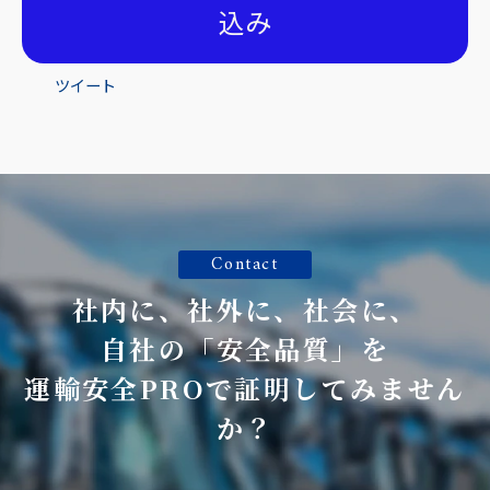
込み
ツイート
Contact
社内に、社外に、社会に、
自社の「安全品質」を
運輸安全PROで証明してみません
か？