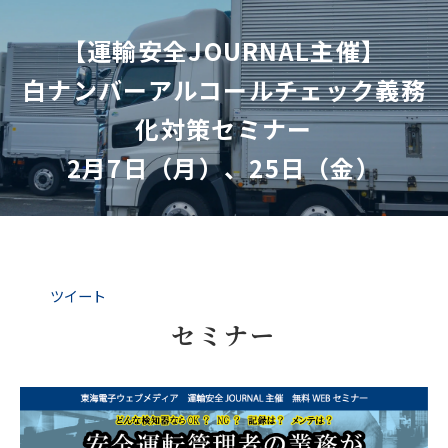
【運輸安全JOURNAL主催】
白ナンバーアルコールチェック義務
化対策セミナー
2月7日（月）、25日（金）
ツイート
セミナー