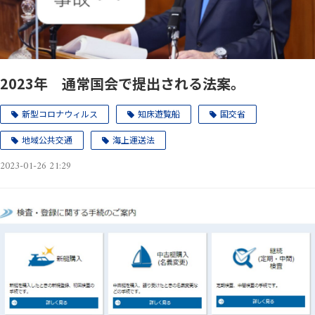
2023年 通常国会で提出される法案。
新型コロナウィルス
知床遊覧船
国交省
地域公共交通
海上運送法
2023-01-26 21:29