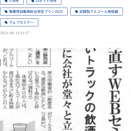
IT点呼
ロボット点呼
事業用自動車総合安全プラン2025
記録型アルコール検知器
ウェブセミナー
2021-06-14 01:57