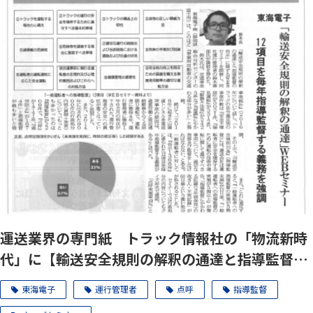
運送業界の専門紙 トラック情報社の「物流新時
代」に【輸送安全規則の解釈の通達と指導監督の
告示】ウェブセミナーの記事が掲載されました
東海電子
運行管理者
点呼
指導監督