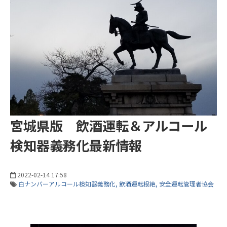
宮城県版 飲酒運転＆アルコール
検知器義務化最新情報
2022-02-14 17:58
白ナンバーアルコール検知器義務化
飲酒運転根絶
安全運転管理者協会