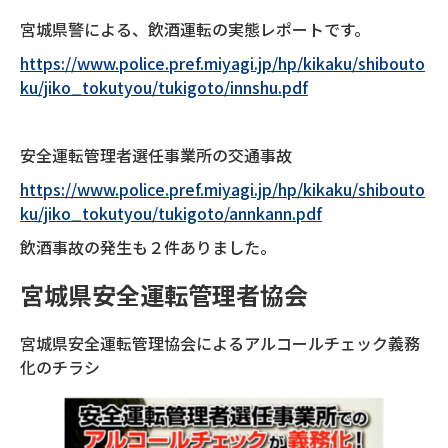
宮城県警による、飲酒運転の実態レポートです。
https://www.police.pref.miyagi.jp/hp/kikaku/shibouto
ku/jiko_tokutyou/tukigoto/innshu.pdf
安全運転管理者選任事業所の交通事故
https://www.police.pref.miyagi.jp/hp/kikaku/shibouto
ku/jiko_tokutyou/tukigoto/annkann.pdf
飲酒事故の発生も２件ありました。
宮城県安全運転管理者協会
宮城県安全運転管理協会によるアルコールチェック義務
化のチラシ