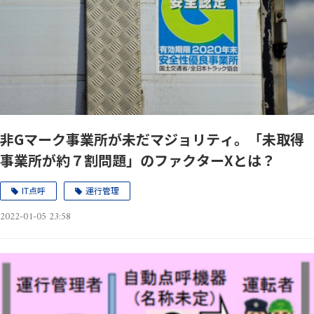
非Gマーク事業所が未だマジョリティ。「未取得
事業所が約７割問題」のファクターXとは？
IT点呼
運行管理
2022-01-05 23:58