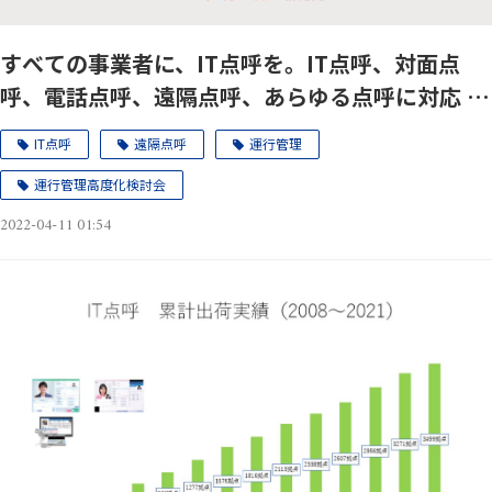
すべての事業者に、IT点呼を。IT点呼、対面点
呼、電話点呼、遠隔点呼、あらゆる点呼に対応 ク
ラウド点呼システム 『e点呼PRO』発売のお知ら
IT点呼
遠隔点呼
運行管理
せ
運行管理高度化検討会
2022-04-11 01:54