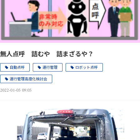
無人点呼 詰むや 詰まざるや？
自動点呼
運行管理
ロボット点呼
運行管理高度化検討会
2022-01-05 09:05