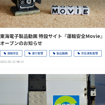
東海電子製品動画 特設サイト『運輸安全Movie』
オープンのお知らせ
運輸安全
運行管理
製品動画
安全運転管理
2022-02-22 08:15