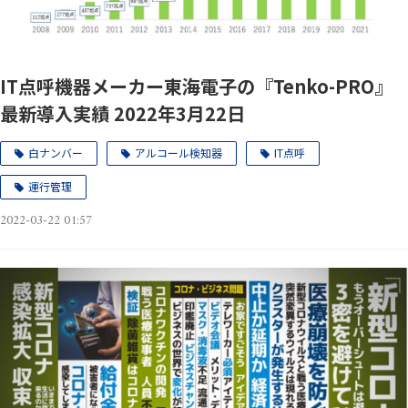
IT点呼機器メーカー東海電子の『Tenko-PRO』
最新導入実績 2022年3月22日
白ナンバー
アルコール検知器
IT点呼
運行管理
2022-03-22 01:57