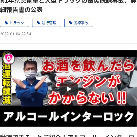
R1年京急電車と大型トラックの衝突脱線事故、詳
細報告書の公表
トラック
運行管理
脱線事故
2022-01-04 22:54