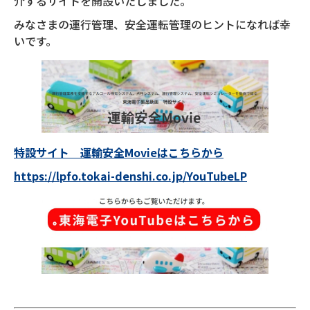
介するサイトを開設いたしました。
みなさまの運行管理、安全運転管理のヒントになれば幸
いです。
特設サイト 運輸安全Movieはこちらから
https://lpfo.tokai-denshi.co.jp/YouTubeLP