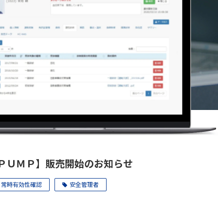
ＰＵＭＰ】販売開始のお知らせ
常時有効性確認
安全管理者