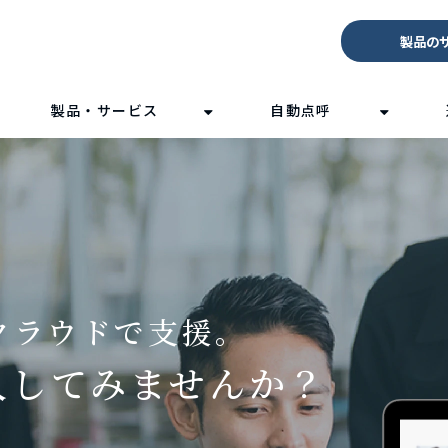
製品の
製品・サービス
自動点呼
クラウドで支援。
入してみませんか？