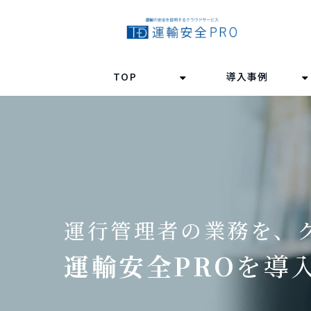
TOP
導入事例
運行管理者の業務を、
運輸安全PRO
を導