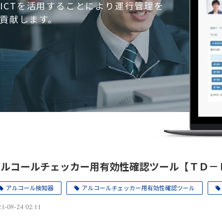
ICTを活用することにより運行管理を
貢献します。
アルコールチェッカー用有効性確認ツール【ＴＤ－
アルコール検知器
アルコールチェッカー用有効性確認ツール
1-09-24 02:11