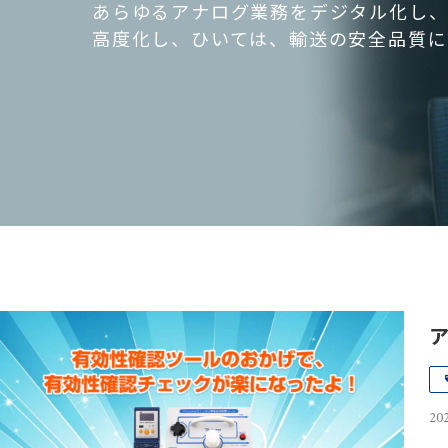
あらゆるアナログ業務をデジタル化し、
高度化し、ひいては、輸送の安全品質に
202