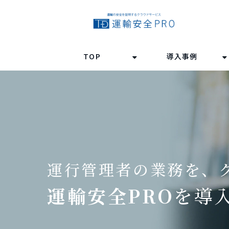
TOP
導入事例
運行管理者の業務を、
運輸安全PRO
を導