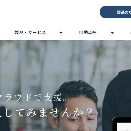
製品の
製品・サービス
自動点呼
クラウドで支援。
入してみませんか？