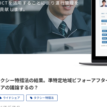
ICTを活用することにより運行管理を
貢献します。
タクシー特措法の結果。準特定地域ビフォーアフタ
ェアの議論するの？
ライドシェア
タクシー特措法