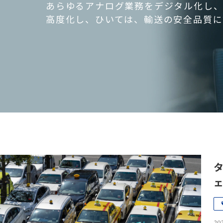
あらゆるアナログ業務をデジタル化し、
高度化し、ひいては、輸送の安全品質に