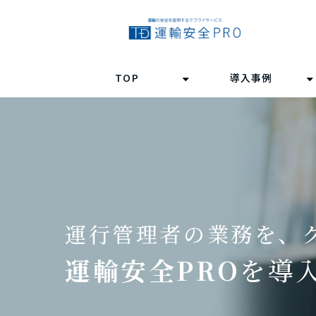
TOP
導入事例
運行管理者の業務を、
運輸安全PRO
を導