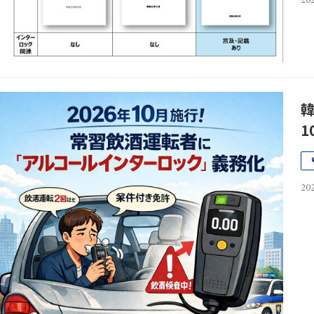
202
韓
202