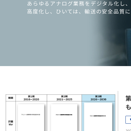
あらゆるアナログ業務をデジタル化し、
高度化し、ひいては、輸送の安全品質に