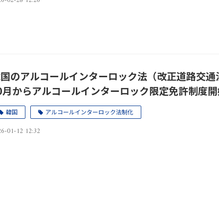
6-02-28 12:26
国のアルコールインターロック法（改正道路交通法50
10月からアルコールインターロック限定免許制度開
韓国
アルコールインターロック法制化
6-01-12 12:32