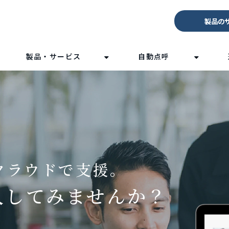
製品の
製品・サービス
自動点呼
クラウドで支援。
入してみませんか？