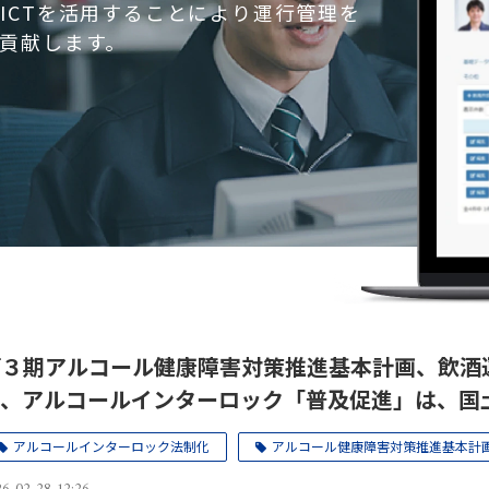
ICTを活用することにより運行管理を
貢献します。
第３期アルコール健康障害対策推進基本計画、飲酒
も、アルコールインターロック「普及促進」は、国
う十分やっているのに。
アルコールインターロック法制化
アルコール健康障害対策推進基本計