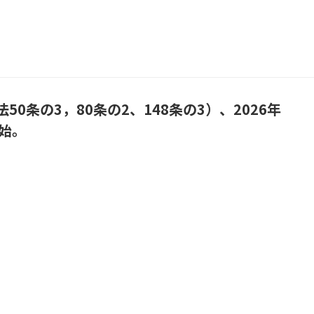
条の3，80条の2、148条の3）、2026年
始。