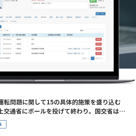
運転問題に関して15の具体的施策を盛り込む
土交通省にボールを投げて終わり。国交省はも
画