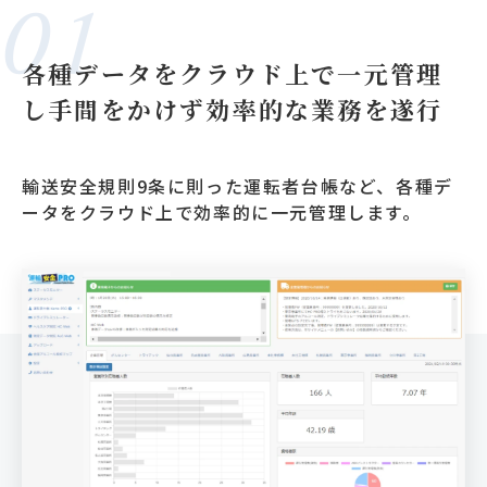
01
各種データをクラウド上で一元管理
し手間をかけず効率的な業務を遂行
輸送安全規則9条に則った運転者台帳など、各種デ
ータをクラウド上で効率的に一元管理します。