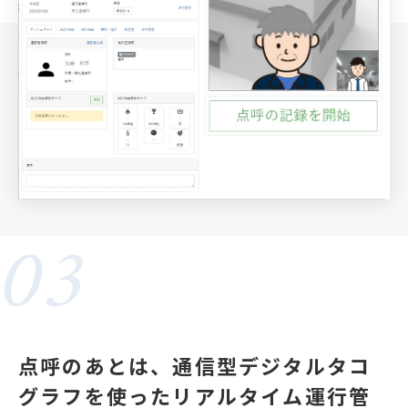
03
点呼のあとは、通信型デジタルタコ
グラフを使ったリアルタイム運行管