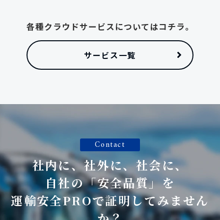
各種クラウドサービスについてはコチラ。
サービス一覧
Contact
社内に、社外に、社会に、
自社の「安全品質」を
運輸安全PROで証明してみません
か？