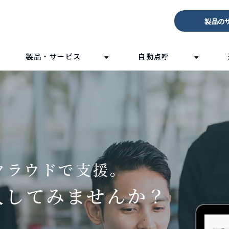
製品の
製品・サービス
自動点呼
クラウドで支援。
入してみませんか？