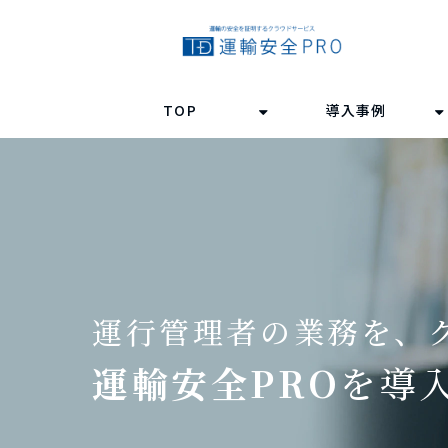
TOP
導入事例
運行管理者の業務を、
運輸安全PRO
を導