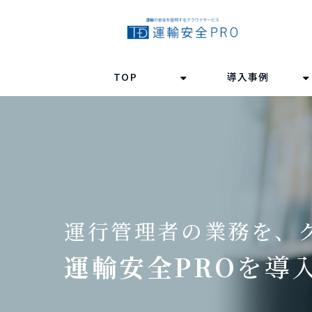
TOP
導入事例
運行管理者の業務を、
運輸安全PRO
を導