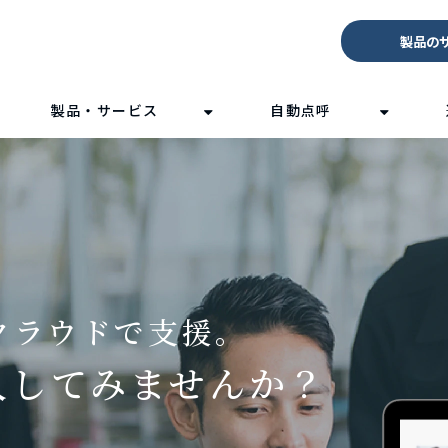
製品の
製品・サービス
自動点呼
クラウドで支援。
入してみませんか？