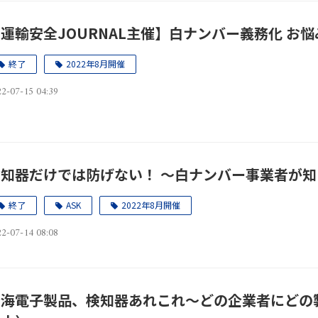
運輸安全JOURNAL主催】白ナンバー義務化 お悩
終了
2022年8月開催
2-07-15 04:39
検知器だけでは防げない！ ～白ナンバー事業者が知
終了
ASK
2022年8月開催
2-07-14 08:08
東海電子製品、検知器あれこれ～どの企業者にどの製