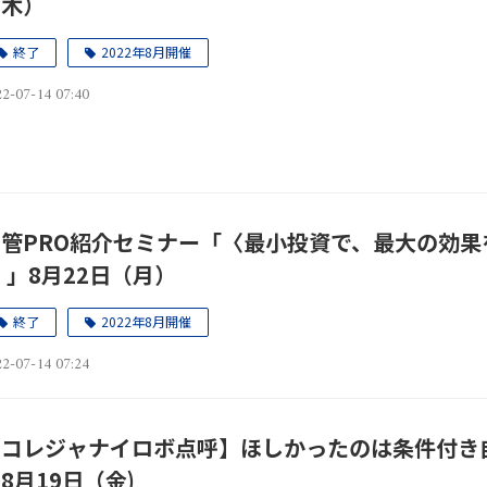
（木）
終了
2022年8月開催
2-07-14 07:40
運管PRO紹介セミナー「〈最小投資で、最大の効果
 」8月22日（月）
終了
2022年8月開催
2-07-14 07:24
【コレジャナイロボ点呼】ほしかったのは条件付き
8月19日（金)