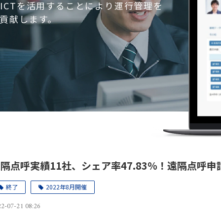
ICTを活用することにより運行管理を
貢献します。
隔点呼実績11社、シェア率47.83％！遠隔点呼
終了
2022年8月開催
2-07-21 08:26