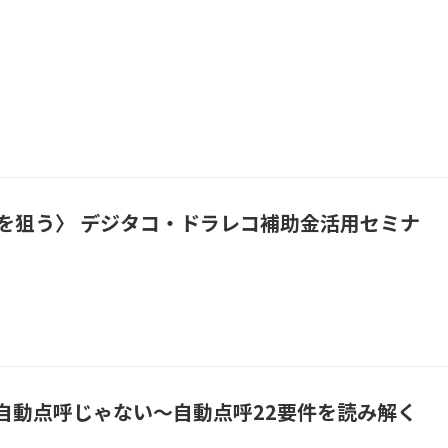
を狙う〉 デジタコ・ドラレコ補助金活用セミナ
自動点呼じゃない～自動点呼22要件を読み解く