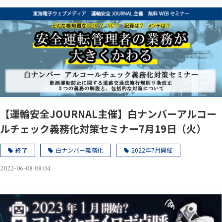
【運輸安全JOURNAL主催】白ナンバーアルコー
ルチェック義務化対策セミナー7月19日（火）
終了
白ナンバー義務化
2022年7月開催
2022-06-08 08:04