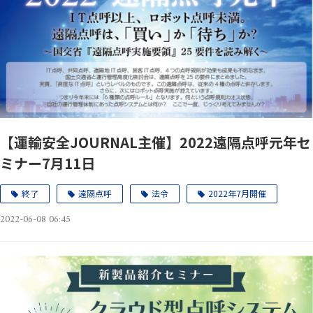
【運輸安全JOURNAL主催】2022遠隔点呼元年セ
ミナー7月11日
終了
遠隔点呼
法令
2022年7月開催
2022-06-08 06:45