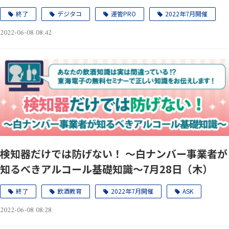
14日（木）
終了
デジタコ
運管PRO
2022年7月開催
2022-06-08 08:42
検知器だけでは防げない！ ～白ナンバー事業者が
知るべきアルコール基礎知識～7月28日（木）
終了
飲酒教育
2022年7月開催
ASK
2022-06-08 08:28