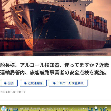
船長様、アルコール検知器、使ってますか？近畿
運輸局管内、旅客航路事業者の安全点検を実施。
船舶
近畿運輸局
アルコール検査要領
2023-07-06 00:53