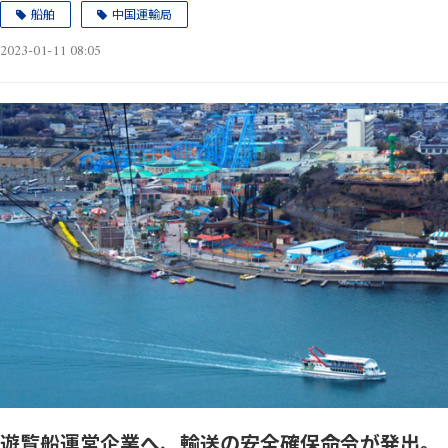
船舶
中国運輸局
2023-01-11 08:05
遊覧船運営企業へ、輸送の安全確保命令が発出。