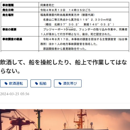
飲酒して、船を操舵したり、船上で作業してはな
らない。
飲酒運転
船舶
酒気帯び
2024-03-25 05:56