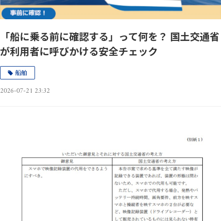
「船に乗る前に確認する」って何を？ 国土交通省
が利用者に呼びかける安全チェック
船舶
2026-07-21 23:32