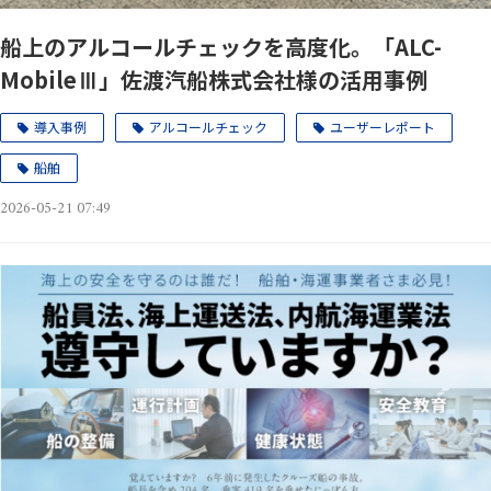
船上のアルコールチェックを高度化。「ALC-
MobileⅢ」佐渡汽船株式会社様の活用事例
導入事例
アルコールチェック
ユーザーレポート
船舶
2026-05-21 07:49