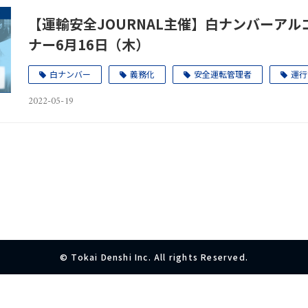
【運輸安全JOURNAL主催】白ナンバーア
ナー6月16日（木）
白ナンバー
義務化
安全運転管理者
運行
2022-05-19
© Tokai Denshi Inc. All rights Reserved.