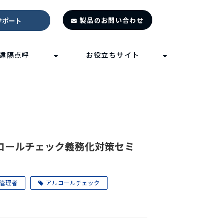
製品のお問い合わせ
サポート
遠隔点呼
お役立ちサイト
ルコールチェック義務化対策セミ
管理者
アルコールチェック