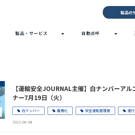
製品の
製品・サービス
自動点呼
【運輸安全JOURNAL主催】白ナンバーア
ナー7月19日（火）
白ナンバー
義務化
安全運転管理者
運行
2022-06-08