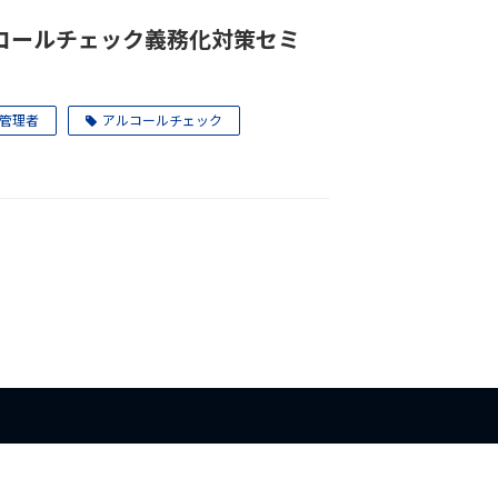
ルコールチェック義務化対策セミ
管理者
アルコールチェック