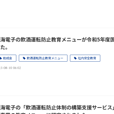
東海電子の飲酒運転防止教育メニューが令和5年度
した。
助成金
飲酒運転防止教育メニュー
社内安全教育
3-08-10 06:02
東海電子の「飲酒運転防止体制の構築支援サービス