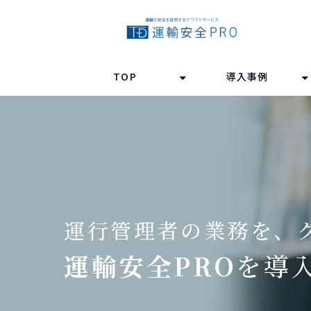
TOP
導入事例
運行管理者の業務を、
運輸安全PRO
を導