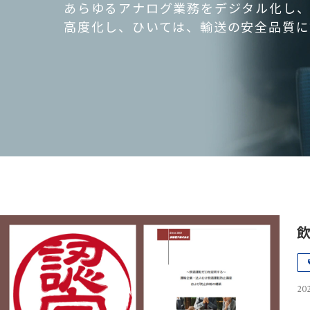
あらゆるアナログ業務をデジタル化し、
高度化し、ひいては、輸送の安全品質に
202