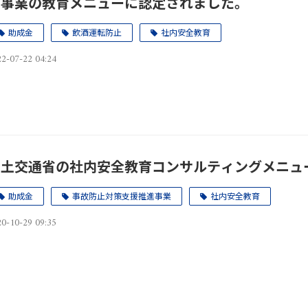
進事業の教育メニューに認定されました。
助成金
飲酒運転防止
社内安全教育
2-07-22 04:24
国土交通省の社内安全教育コンサルティングメニュ
助成金
事故防止対策支援推進事業
社内安全教育
0-10-29 09:35