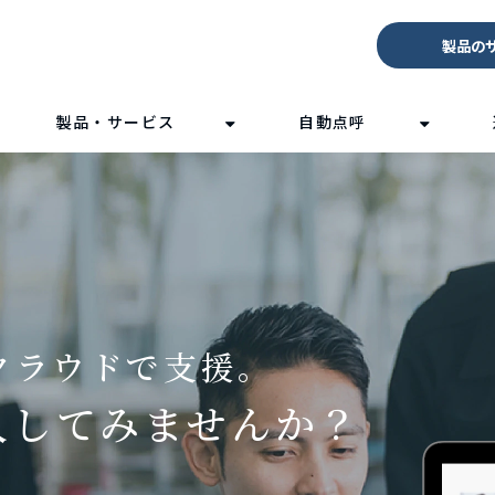
製品の
製品・サービス
自動点呼
クラウドで支援。
入してみませんか？