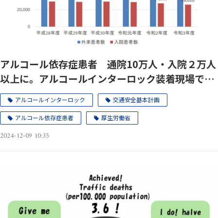
アルコール依存症患者 通院10万人・入院２万人
以上に。アルコールインターロック装着現場で立
ち現れる依存症患者の”背景”、それがわかる3件
アルコールインターロック
交通安全基本計画
のレポートに、関係者は注目してほしい。
アルコール依存症患者
厚生労働省
2024-12-09 10:35