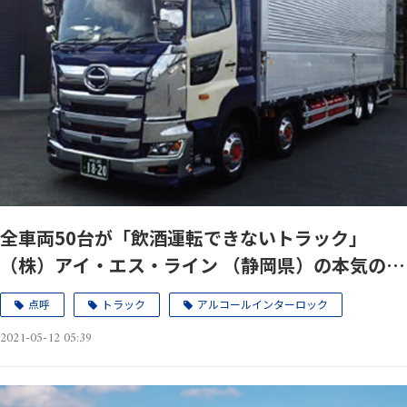
全車両50台が「飲酒運転できないトラック」
（株）アイ・エス・ライン （静岡県）の本気の飲
酒運転防止体制。
点呼
トラック
アルコールインターロック
2021-05-12 05:39