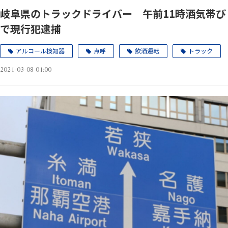
岐阜県のトラックドライバー 午前11時酒気帯び
で現行犯逮捕
アルコール検知器
点呼
飲酒運転
トラック
2021-03-08 01:00