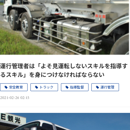
運行管理者は「よそ見運転しないスキルを指導す
るスキル」を身につけなければならない
安全教育
トラック
指導監督
運行管理
2021-02-26 02:15