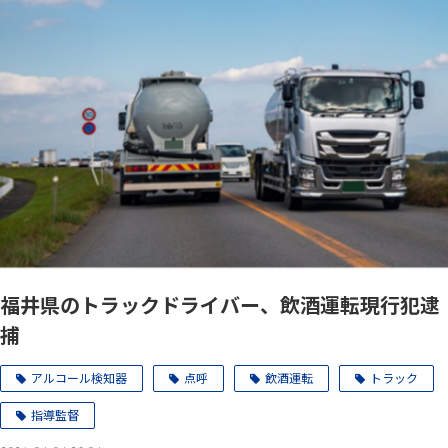
福井県のトラックドライバー、飲酒運転現行犯逮
捕
アルコール検知器
点呼
飲酒運転
トラック
指導監督