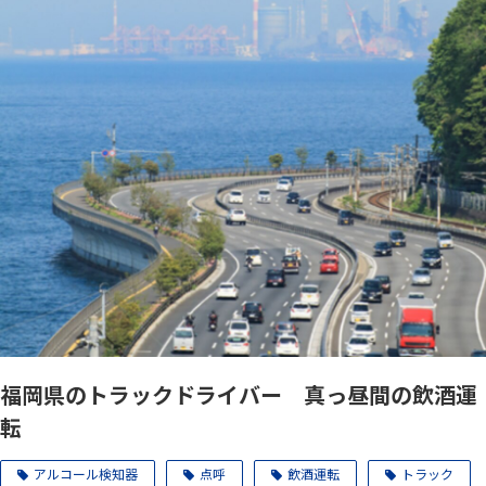
福岡県のトラックドライバー 真っ昼間の飲酒運
転
アルコール検知器
点呼
飲酒運転
トラック