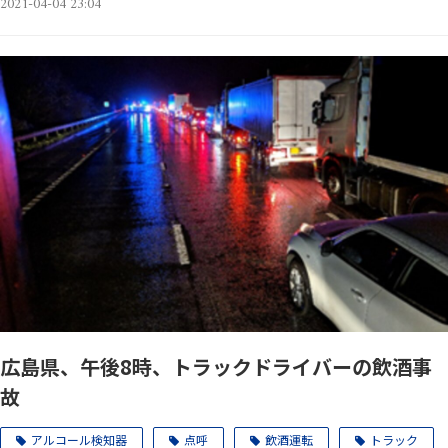
2021-04-04 23:04
広島県、午後8時、トラックドライバーの飲酒事
故
アルコール検知器
点呼
飲酒運転
トラック