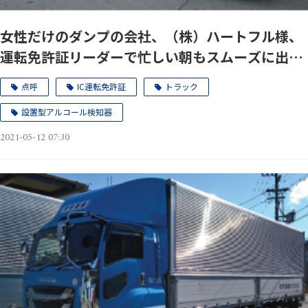
女性だけのダンプの会社、（株）ハートフル様、
運転免許証リーダーで忙しい朝もスムーズに出
発！
点呼
IC運転免許証
トラック
設置型アルコール検知器
2021-05-12 07:30