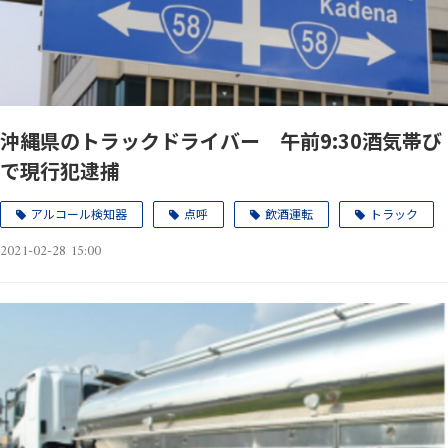
沖縄県のトラックドライバー 午前9:30酒気帯び
で現行犯逮捕
アルコール検知器
点呼
飲酒運転
トラック
2021-02-28 15:00