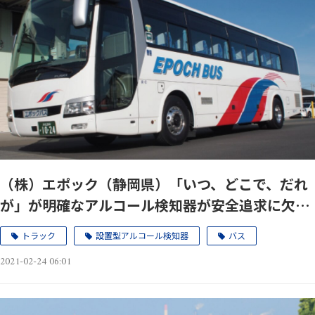
（株）エポック（静岡県）「いつ、どこで、だれ
が」が明確なアルコール検知器が安全追求に欠か
せません。
トラック
設置型アルコール検知器
バス
2021-02-24 06:01