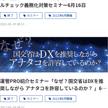
ルチェック義務化対策セミナー6月16日
終了
セミナー
2022年6月開催
2022-05-19 09:53
運管PRO紹介セミナー「なぜ？国交省はDXを推
奨しながら アナタコを許容しているのか？ 」6月
15日、22日
終了
セミナー
2022年6月開催
2022-05-19 09:52