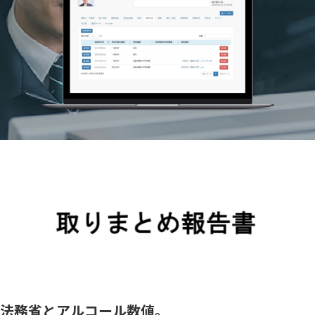
法務省とアルコール数値。