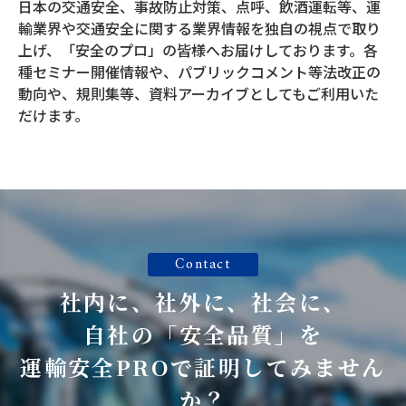
日本の交通安全、事故防止対策、点呼、飲酒運転等、運
輸業界や交通安全に関する業界情報を独自の視点で取り
上げ、「安全のプロ」の皆様へお届けしております。各
種セミナー開催情報や、パブリックコメント等法改正の
動向や、規則集等、資料アーカイブとしてもご利用いた
だけます。
Contact
社内に、社外に、社会に、
自社の「安全品質」を
運輸安全PROで証明してみません
か？