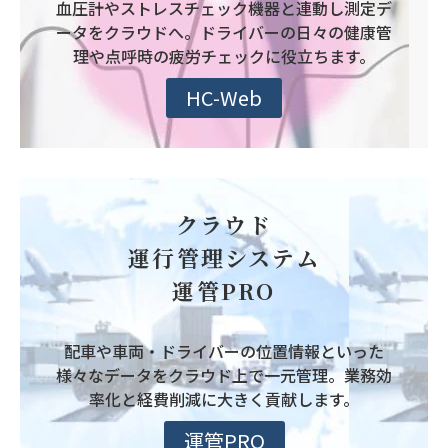
血圧計やストレスチェック機器と連動し測定デ
ータをクラウドへ。ドライバーの日々の健康管
理や点呼時の疲労チェックに役立ちます。
HC-Web
クラウド
運行管理システム
運管PRO
配車や車両・ドライバーの位置情報といった
様々なデータをクラウド上で一元管理。業務効
率化と経費削減に大きく貢献します。
運管PRO