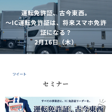
運転免許証、古今東西。
～IC運転免許証は、将来スマホ免許
証になる？
2月16日（木）
ツイート
セミナー