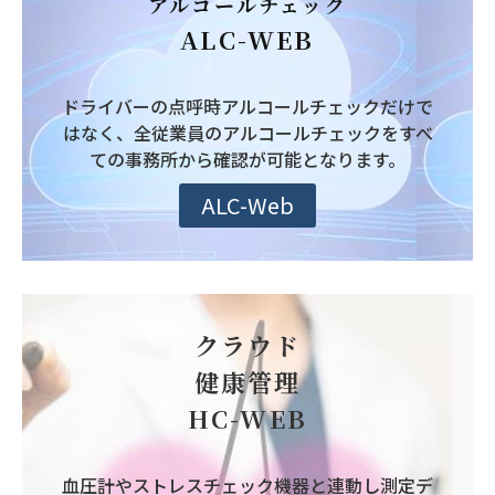
アルコールチェック
ALC-WEB
ドライバーの点呼時アルコールチェックだけで
はなく、全従業員のアルコールチェックをすべ
ての事務所から確認が可能となります。
ALC-Web
クラウド
健康管理
HC-WEB
血圧計やストレスチェック機器と連動し測定デ