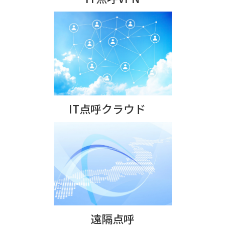
IT点呼クラウド
遠隔点呼