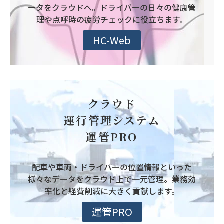
ータをクラウドへ。ドライバーの日々の健康管
理や点呼時の疲労チェックに役立ちます。
HC-Web
クラウド
運行管理システム
運管PRO
配車や車両・ドライバーの位置情報といった
様々なデータをクラウド上で一元管理。業務効
率化と経費削減に大きく貢献します。
運管PRO