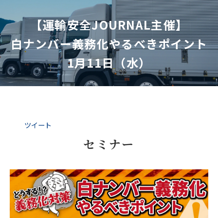
【運輸安全JOURNAL主催】
白ナンバー義務化やるべきポイント
1月11日（水）
ツイート
セミナー