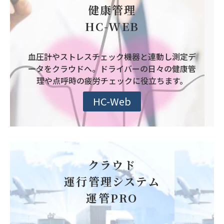
健康管理
HC-WEB
血圧計やストレスチェック機器と連動し測定デ
ータをクラウドへ。ドライバーの日々の健康管
理や点呼時の疲労チェックに役立ちます。
HC-Web
クラウド
運行管理システム
運管PRO