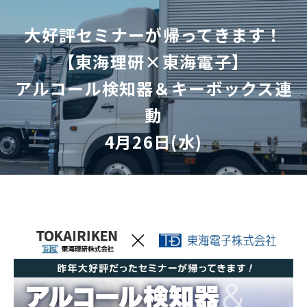
大好評セミナーが帰ってきます！
【東海理研×東海電子】
アルコール検知器＆キーボックス連
動
4月26日(水)