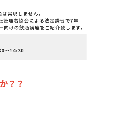
絶は実現しません。
運転管理者協会による法定講習で7年
ー向けの飲酒講座をご紹介致します。
0～14:30
か？？