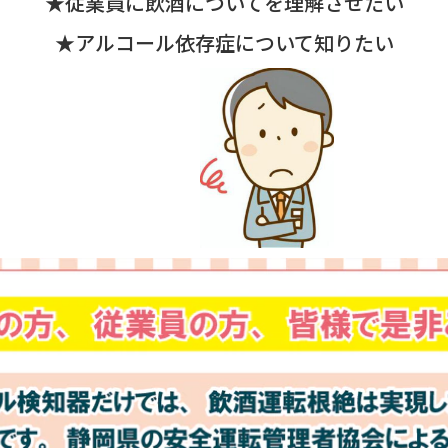
★従業員に飲酒についてを理解させたい
★アルコール依存症について知りたい