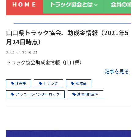
山口県トラック協会、助成金情報（2021年5
月24日時点）
2021-05-24 06:23
トラック協会助成金情報（山口県）
記事を見る
IT点呼
トラック
助成金
アルコールインターロック
遠隔地IT点呼