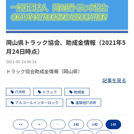
岡山県トラック協会、助成金情報（2021年5
月24日時点）
2021-05-24 05:24
トラック協会助成金情報（岡山県）
記事を見る
IT点呼
トラック
助成金
アルコールインターロック
遠隔地IT点呼
<<
<
…
141
142
143