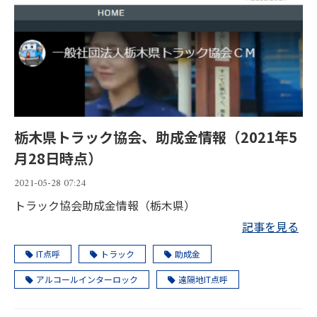
栃木県トラック協会、助成金情報（2021年5
月28日時点）
2021-05-28 07:24
トラック協会助成金情報（栃木県）
記事を見る
IT点呼
トラック
助成金
アルコールインターロック
遠隔地IT点呼