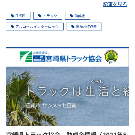
記事を見る
IT点呼
トラック
助成金
アルコールインターロック
遠隔地IT点呼
宮崎県トラック協会、助成金情報（2021年5