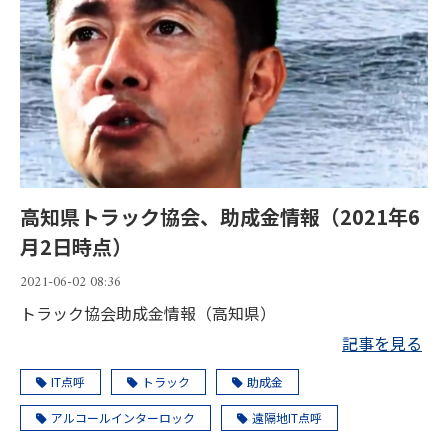
高知県トラック協会、助成金情報（2021年6
月2日時点）
2021-06-02 08:36
トラック協会助成金情報（高知県）
記事を見る
IT点呼
トラック
助成金
アルコールインターロック
遠隔地IT点呼