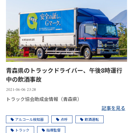
青森県のトラックドライバー、午後8時運行
中の飲酒事故
2021-06-06 23:28
トラック協会助成金情報（青森県）
記事を見る
アルコール検知器
点呼
飲酒運転
トラック
指導監督