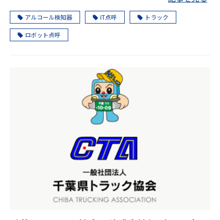
アルコール検知器
IT点呼
トラック
ロボット点呼