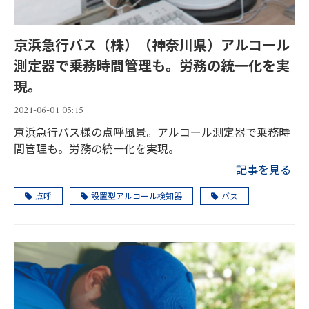
京浜急行バス（株）（神奈川県）アルコール
測定器で乗務時間管理も。労務の統一化を実
現。
2021-06-01 05:15
京浜急行バス様の点呼風景。アルコール測定器で乗務時
間管理も。労務の統一化を実現。
記事を見る
点呼
設置型アルコール検知器
バス