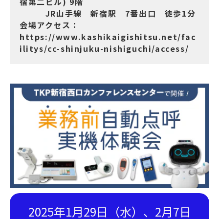
宿第二ビル) 9階
JR山手線 新宿駅 7番出口 徒歩1分
会場アクセス：
https://www.kashikaigishitsu.net/fac
ilitys/cc-shinjuku-nishiguchi/access/
2025年1月29日（水）、2月7日