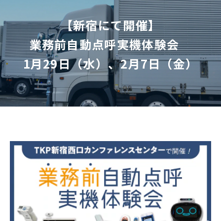
【新宿にて開催】
業務前自動点呼実機体験会　
1月29日（水）、2月7日（金）