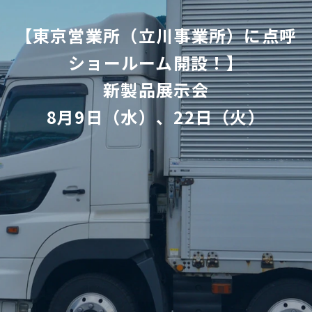
【東京営業所（立川事業所）に点呼
ショールーム開設！】
新製品展示会
8月9日（水）、22日（火）