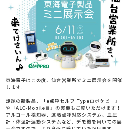
東海電子はこの度、仙台営業所でミニ展示会を開催
します。
話題の新製品、「e点呼セルフ Typeロボケビー」
や「ALC-MobileⅢ」の実機もご覧いただけます！
アルコール検知器、遠隔点呼対応システム、血圧
計・体温計連動システムなど、デモ機を用いての展
示会ですので、より身近に感じていただけます。