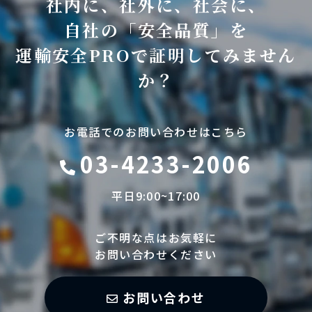
社内に、社外に、社会に、
自社の「安全品質」を
運輸安全PROで証明してみません
か？
お電話でのお問い合わせはこちら
03-4233-2006
平日9:00~17:00
ご不明な点はお気軽に
お問い合わせください
お問い合わせ