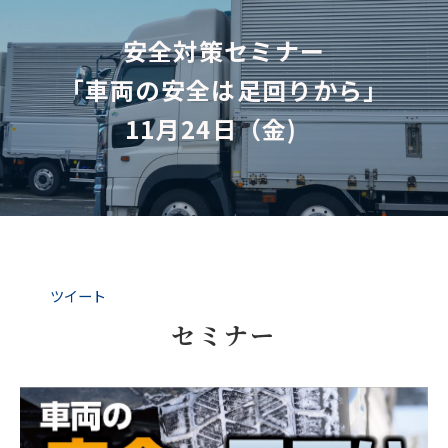
安全対策セミナー
「車両の安全は足回りから」
11月24日（金)　
ツイート
セミナー