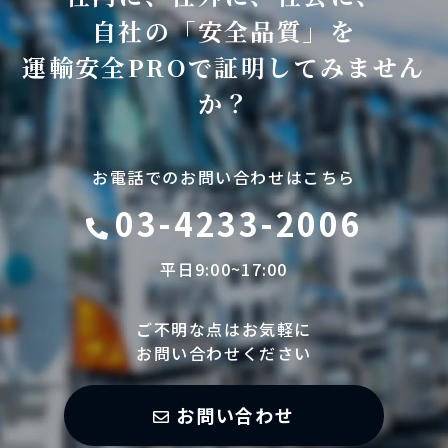
自社の「安全品質」を
運輸安全PROで証明してみません
か？
お電話でのお問い合わせはこちら
03-4233-2006
平日9:00~17:00
ご不明な点はお気軽に
お問い合わせください
お問い合わせ