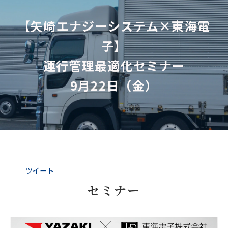
【矢崎エナジーシステム×東海電
子】
運行管理最適化セミナー
9月22日（金）
ツイート
セミナー