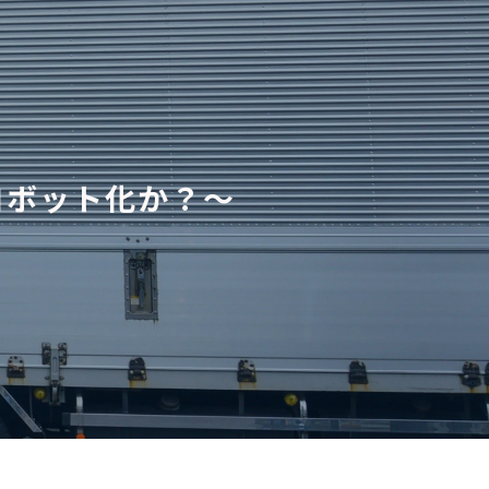
ロボット化か？～