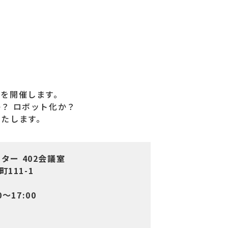
ーを開催します。
？ ロボット化か？
いたします。
。
ー 402会議室
111-1
～17:00