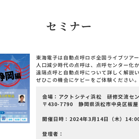
セミナー
東海電子は自動点呼ロボ全国ライブツア
人口減少時代の点呼は、点呼センター化か
遠隔点呼と自動点呼について詳しく解説
ぜひこの機会にケビーをご体験ください
会場：アクトシティ浜松 研修交流センタ
〒430-7790 静岡県浜松市中央区板屋町
開催日時：2024年3月14日（木）14:00
登壇者：