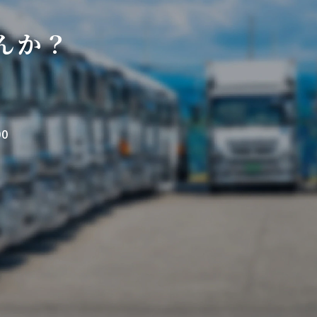
んか？
00