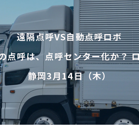
遠隔点呼VS自動点呼ロボ
の点呼は、点呼センター化か？ 
静岡3月14日（木）