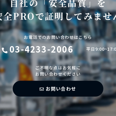
自社の「安全品質」を
安全PROで証明してみませ
お電話でのお問い合わせはこちら
03-4233-2006
平日9:00~17:
ご不明な点はお気軽に
お問い合わせください
お問い合わせ