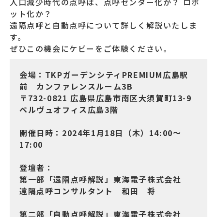
人口減少時代の点呼は、点呼センター化か？ ロボ
ット化か？
遠隔点呼と自動点呼について詳しく解説いたしま
す。
ぜひこの機会にケビーをご体験ください。
会場：TKPガーデンシティPREMIUM広島駅
前 カンファレンスルーム3B
〒732-0821 広島県広島市南区大須賀町13-9
ベルヴュオフィス広島3階
開催日時：2024年1月18日（木）14:00～
17:00
登壇者：
第一部「遠隔点呼解説」東海電子株式会社
遠隔点呼コンサルタント 和田 将
第二部「自動点呼解説」東海電子株式会社