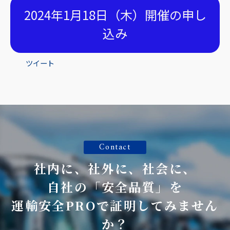
2024年1月18日（木）開催の申し
込み
ツイート
Contact
社内に、社外に、社会に、
自社の「安全品質」を
運輸安全PROで証明してみません
か？