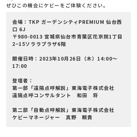
ぜひこの機会にケビーをご体験ください。
会場：TKP ガーデンシティPREMIUM 仙台西
口 6J
〒980-0013 宮城県仙台市青葉区花京院1丁目
2−15ソララプラザ6階
開催日時：2023年10月26日（木）14:00～
17:00
登壇者：
第一部「遠隔点呼解説」東海電子株式会社
遠隔点呼コンサルタント 和田 将
第二部「自動点呼解説」東海電子株式会社
ケビーマネージャー 真野 頼貴